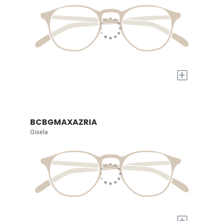
+
BCBGMAXAZRIA
Gisela
+