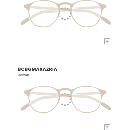
+
BCBGMAXAZRIA
Rowan
+