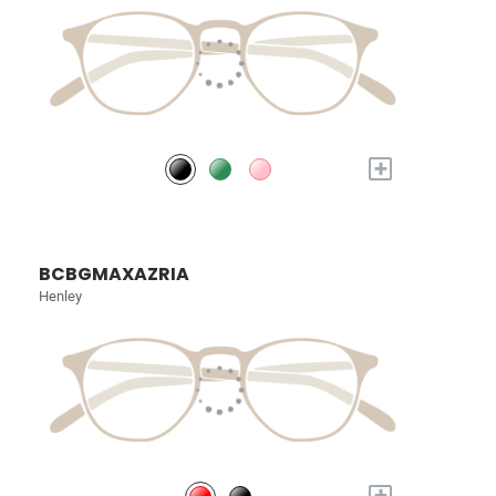
+
BCBGMAXAZRIA
Henley
+