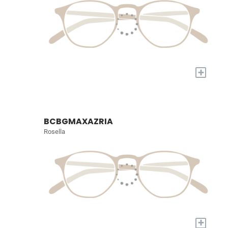
+
BCBGMAXAZRIA
Rosella
+