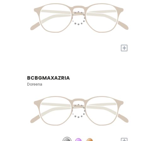
+
BCBGMAXAZRIA
Doreena
+