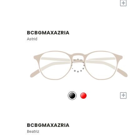
+
BCBGMAXAZRIA
Astrid
+
BCBGMAXAZRIA
Beatriz