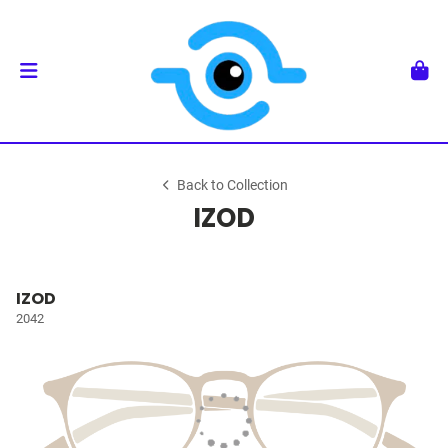
Back to Collection
IZOD
IZOD
2042