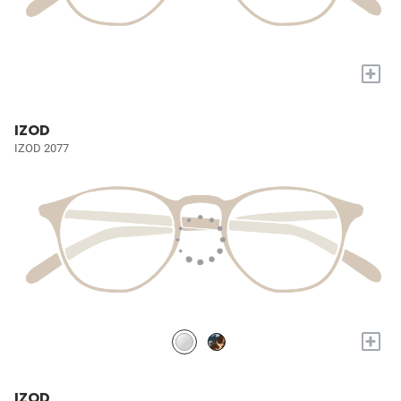
+
IZOD
IZOD 2077
+
IZOD