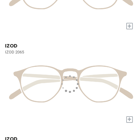
+
IZOD
IZOD 2065
+
IZOD