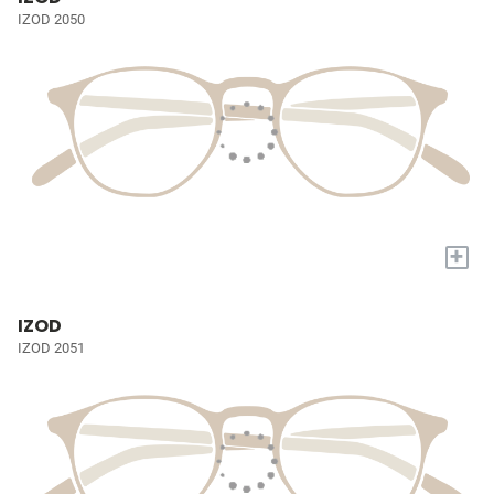
IZOD 2050
+
IZOD
IZOD 2051