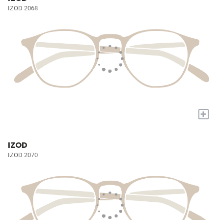
IZOD 2068
+
IZOD
IZOD 2070